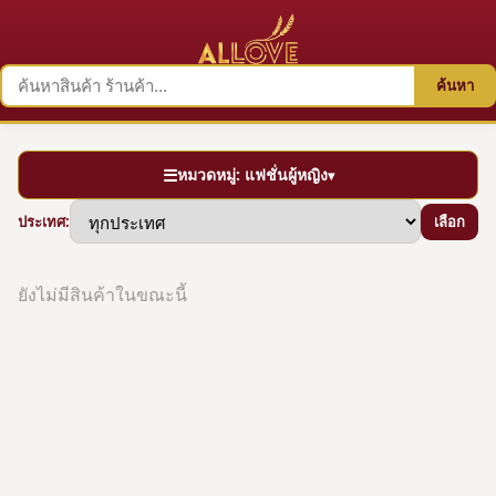
ค้นหา
☰
หมวดหมู่: แฟชั่นผู้หญิง
▾
เลือก
ประเทศ:
ยังไม่มีสินค้าในขณะนี้