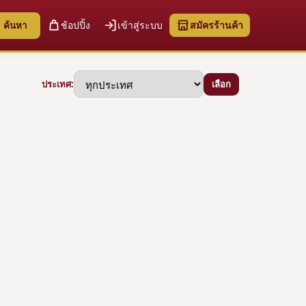
ช้อปปิ้ง
เข้าสู่ระบบ
สมัครร้านค้า
ค้นหา
เลือก
ประเทศ: